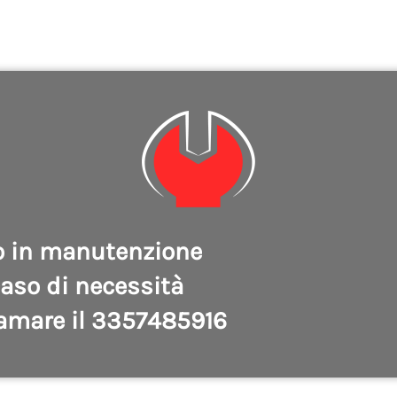
o in manutenzione
caso di necessità
amare il 3357485916