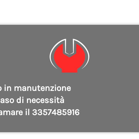
o in manutenzione
caso di necessità
amare il 3357485916